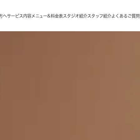
方へ
サービス内容
メニュー&料金表
スタジオ紹介
スタッフ紹介
よくあるご質問